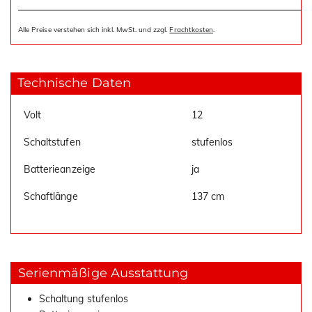
Alle Preise verstehen sich inkl. MwSt. und zzgl.
Frachtkosten
.
Technische Daten
Volt
12
Schaltstufen
stufenlos
Batterieanzeige
ja
Schaftlänge
137 cm
Serienmäßige Ausstattung
Schaltung stufenlos