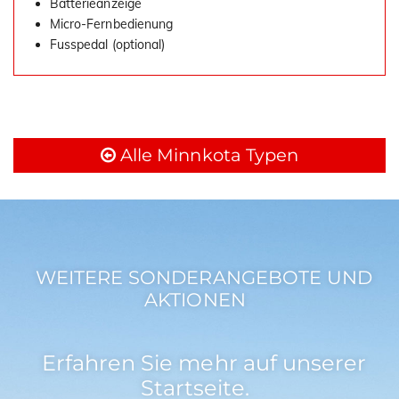
Batterieanzeige
Micro-Fernbedienung
Fusspedal (optional)
Alle Minnkota Typen
WEITERE SONDERANGEBOTE UND
AKTIONEN
Erfahren Sie mehr auf unserer
Startseite.