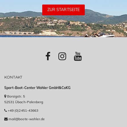
ZUR STARTSEITE
KONTAKT
Sport-Boot-Center Wohler GmbH&CoKG
Borsigstr. 5
52531 Übach-Palenberg
+49 (0)2451-43663
mail@boote-wohler.de