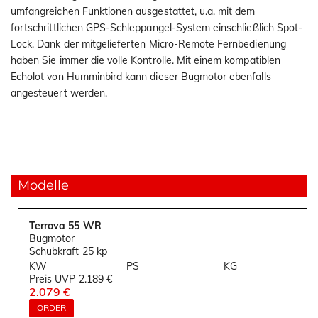
umfangreichen Funktionen ausgestattet, u.a. mit dem
fortschrittlichen GPS-Schleppangel-System einschließlich Spot-
Lock. Dank der mitgelieferten Micro-Remote Fernbedienung
haben Sie immer die volle Kontrolle. Mit einem kompatiblen
Echolot von Humminbird kann dieser Bugmotor ebenfalls
angesteuert werden.
Modelle
Terrova 55 WR
Bugmotor
Schubkraft 25 kp
KW
PS
KG
Preis UVP
2.189 €
2.079 €
ORDER