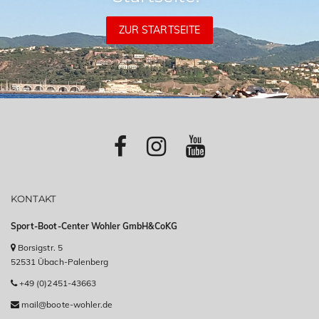
ZUR STARTSEITE
KONTAKT
Sport-Boot-Center Wohler GmbH&CoKG
Borsigstr. 5
52531 Übach-Palenberg
+49 (0)2451-43663
mail@boote-wohler.de