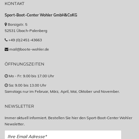
KONTAKT
Sport-Boot-Center Wohler GmbH&CoKG
Borsigstr. 5
52531 Übach-Palenberg
+49 (0)2451-43663
mail@boote-wohler.de
ÖFFNUNGSZEITEN
Mo - Fr: 9.00 bis 17.00 Uhr
Sa: 9.00 bis 13.00 Uhr
Samstags nur im Februar, März, April, Mai, Oktober und November.
NEWSLETTER
Immer aktuell informiert. Bestellen Sie hier den Sport-Boot-Center Wohler
Newsletter.