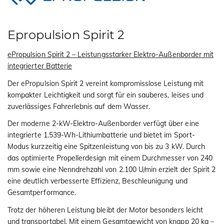
Epropulsion Spirit 2
ePropulsion Spirit 2 – Leistungsstarker Elektro-Außenborder mit
integrierter Batterie
Der ePropulsion Spirit 2 vereint kompromisslose Leistung mit
kompakter Leichtigkeit und sorgt für ein sauberes, leises und
zuverlässiges Fahrerlebnis auf dem Wasser.
Der moderne 2-kW-Elektro-Außenborder verfügt über eine
integrierte 1.539-Wh-Lithiumbatterie und bietet im Sport-
Modus kurzzeitig eine Spitzenleistung von bis zu 3 kW. Durch
das optimierte Propellerdesign mit einem Durchmesser von 240
mm sowie eine Nenndrehzahl von 2.100 U/min erzielt der Spirit 2
eine deutlich verbesserte Effizienz, Beschleunigung und
Gesamtperformance.
Trotz der höheren Leistung bleibt der Motor besonders leicht
und transportabel. Mit einem Gesamtgewicht von knapp 20 kg –