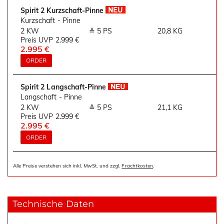
Spirit 2 Kurzschaft-Pinne
Kurzschaft - Pinne
2 KW
≙ 5 PS
20,8 KG
Preis UVP
2.999 €
2.995 €
ORDER
Spirit 2 Langschaft-Pinne
Langschaft - Pinne
2 KW
≙ 5 PS
21,1 KG
Preis UVP
2.999 €
2.995 €
ORDER
Alle Preise verstehen sich inkl. MwSt. und zzgl.
Frachtkosten
.
Technische Daten