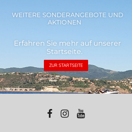
WEITERE SONDERANGEBOTE UND
AKTIONEN
Erfahren Sie mehr auf unserer
Startseite.
ZUR STARTSEITE