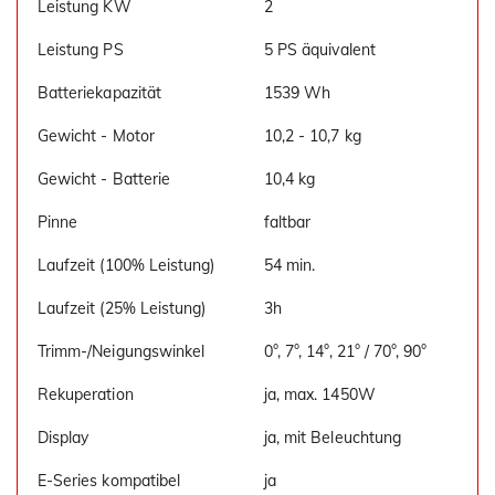
Leistung KW
2
Leistung PS
5 PS äquivalent
Batteriekapazität
1539 Wh
Gewicht - Motor
10,2 - 10,7 kg
Gewicht - Batterie
10,4 kg
Pinne
faltbar
Laufzeit (100% Leistung)
54 min.
Laufzeit (25% Leistung)
3h
Trimm-/Neigungswinkel
0°, 7°, 14°, 21° / 70°, 90°
Rekuperation
ja, max. 1450W
Display
ja, mit Beleuchtung
E-Series kompatibel
ja