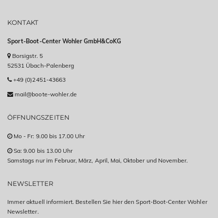
KONTAKT
Sport-Boot-Center Wohler GmbH&CoKG
Borsigstr. 5
52531 Übach-Palenberg
+49 (0)2451-43663
mail@boote-wohler.de
ÖFFNUNGSZEITEN
Mo - Fr: 9.00 bis 17.00 Uhr
Sa: 9.00 bis 13.00 Uhr
Samstags nur im Februar, März, April, Mai, Oktober und November.
NEWSLETTER
Immer aktuell informiert. Bestellen Sie hier den Sport-Boot-Center Wohler
Newsletter.