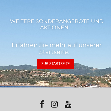
WEITERE SONDERANGEBOTE UND
AKTIONEN
Erfahren Sie mehr auf unserer
Startseite.
ZUR STARTSEITE