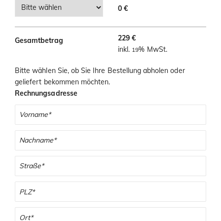
i
0 €
o
n
229 €
Gesamtbetrag
inkl.
% MwSt.
19
Bitte wählen Sie, ob Sie Ihre Bestellung abholen oder
geliefert bekommen möchten.
Rechnungsadresse