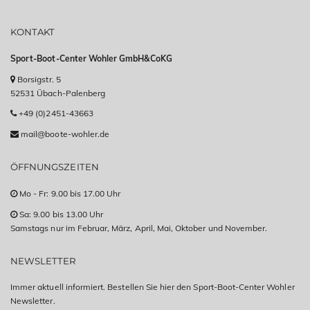
KONTAKT
Sport-Boot-Center Wohler GmbH&CoKG
Borsigstr. 5
52531 Übach-Palenberg
+49 (0)2451-43663
mail@boote-wohler.de
ÖFFNUNGSZEITEN
Mo - Fr: 9.00 bis 17.00 Uhr
Sa: 9.00 bis 13.00 Uhr
Samstags nur im Februar, März, April, Mai, Oktober und November.
NEWSLETTER
Immer aktuell informiert. Bestellen Sie hier den Sport-Boot-Center Wohler
Newsletter.