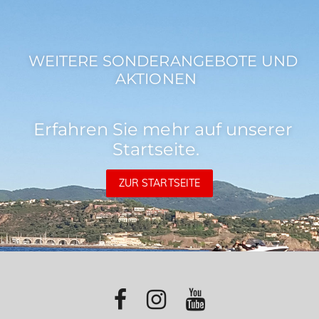
WEITERE SONDERANGEBOTE UND
AKTIONEN
Erfahren Sie mehr auf unserer
Startseite.
ZUR STARTSEITE