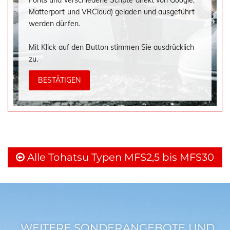
Fonts und verschiedene Scripte direkt von Google,
Matterport und VRCloud) geladen und ausgeführt
werden dürfen.
Mit Klick auf den Button stimmen Sie ausdrücklich
zu.
BESTÄTIGEN
Alle Tohatsu Typen MFS2,5 bis MFS30
WEITERE SONDERANGEBOTE UND