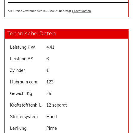
Alle Preise verstehen sich inkl. MwSt. und zzgl.
Frachtkosten
.
Technische Daten
Leistung KW
4,41
Leistung PS
6
Zylinder
1
Hubraum ccm
123
Gewicht Kg
25
Kraftstofftank
_
L
12 separat
Startersystem
Hand
Lenkung
Pinne