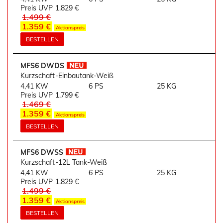
Preis UVP
1.829 €
1.499 €
1.359 €
Aktionspreis
BESTELLEN
MFS6 DWDS
Kurzschaft-Einbautank-Weiß
4,41 KW
6 PS
25 KG
Preis UVP
1.799 €
1.469 €
1.359 €
Aktionspreis
BESTELLEN
MFS6 DWSS
Kurzschaft-12L Tank-Weiß
4,41 KW
6 PS
25 KG
Preis UVP
1.829 €
1.499 €
1.359 €
Aktionspreis
BESTELLEN