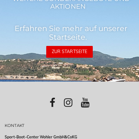
AKTIONEN
Erfahren Sie mehr auf unserer
Startseite.
ZUR STARTSEITE
KONTAKT
Sport-Boot-Center Wohler GmbH&CoKG