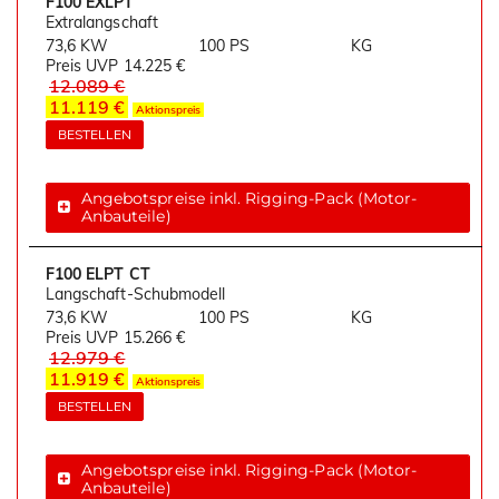
F100 EXLPT
Extralangschaft
73,6 KW
100 PS
KG
Preis UVP
14.225 €
12.089 €
11.119 €
Aktionspreis
BESTELLEN
Angebotspreise inkl. Rigging-Pack (Motor-
Anbauteile)
F100 ELPT CT
Langschaft-Schubmodell
73,6 KW
100 PS
KG
Preis UVP
15.266 €
12.979 €
11.919 €
Aktionspreis
BESTELLEN
Angebotspreise inkl. Rigging-Pack (Motor-
Anbauteile)