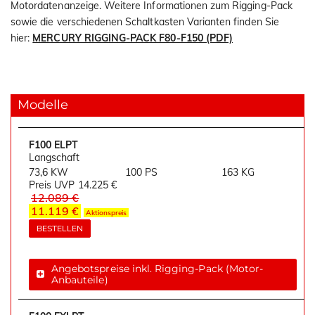
Motordatenanzeige. Weitere Informationen zum Rigging-Pack
sowie die verschiedenen Schaltkasten Varianten finden Sie
hier:
MERCURY RIGGING-PACK F80-F150 (PDF)
Modelle
F100 ELPT
Langschaft
73,6 KW
100 PS
163 KG
Preis UVP
14.225 €
12.089 €
11.119 €
Aktionspreis
BESTELLEN
Angebotspreise inkl. Rigging-Pack (Motor-
Anbauteile)