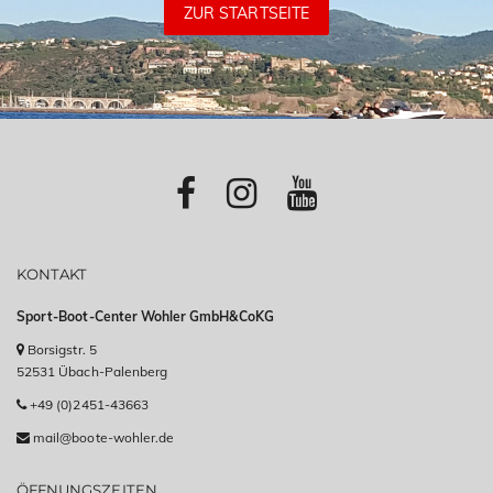
ZUR STARTSEITE
KONTAKT
Sport-Boot-Center Wohler GmbH&CoKG
Borsigstr. 5
52531 Übach-Palenberg
+49 (0)2451-43663
mail@boote-wohler.de
ÖFFNUNGSZEITEN