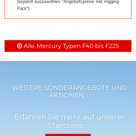
(separat auszuwählen "Angebotspreise inkl. Rigging-
Pack")
Alle Mercury Typen F40 bis F225
WEITERE SONDERANGEBOTE UND
AKTIONEN
Erfahren Sie mehr auf unserer
Startseite.