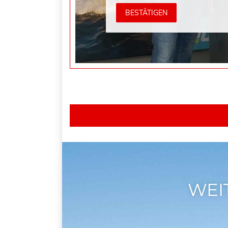
BESTÄTIGEN
WEI