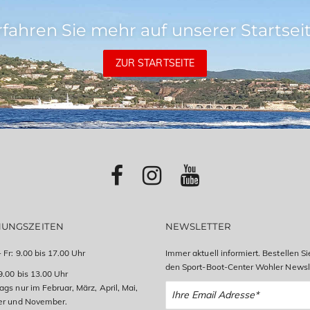
rfahren Sie mehr auf unserer Startseit
ZUR STARTSEITE
NUNGSZEITEN
NEWSLETTER
 Fr: 9.00 bis 17.00 Uhr
Immer aktuell informiert. Bestellen Si
den Sport-Boot-Center Wohler Newsle
9.00 bis 13.00 Uhr
gs nur im Februar, März, April, Mai,
er und November.