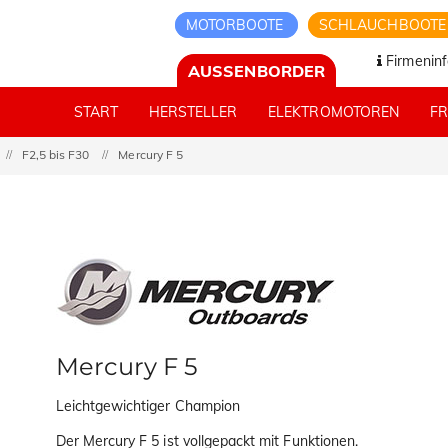
MOTORBOOTE
SCHLAUCHBOOT
Firmeninf
AUSSENBORDER
START
HERSTELLER
ELEKTROMOTOREN
F
F2,5 bis F30
Mercury F 5
Mercury F 5
Leichtgewichtiger Champion
Der Mercury F 5 ist vollgepackt mit Funktionen.