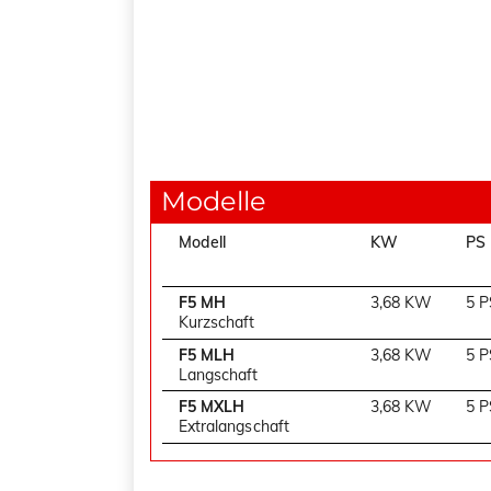
Modelle
Modell
KW
PS
F5 MH
3,68 KW
5 P
Kurzschaft
F5 MLH
3,68 KW
5 P
Langschaft
F5 MXLH
3,68 KW
5 P
Extralangschaft