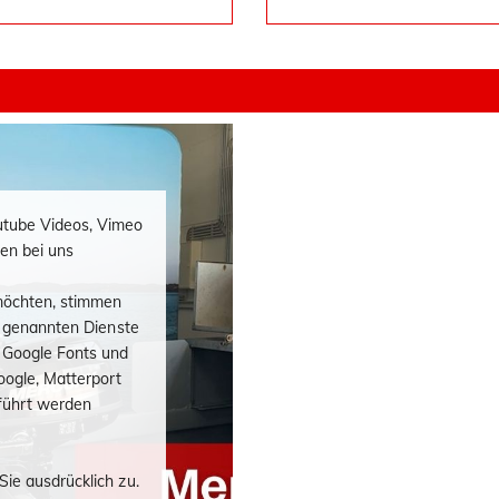
utube Videos, Vimeo
en bei uns
möchten, stimmen
en genannten Dienste
 Google Fonts und
oogle, Matterport
führt werden
Sie ausdrücklich zu.