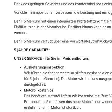
Dank des geringen Gewichts und des komfortabel positionierte
Variable Trimmpositionen verbessern die Leistung und ermög
Der F 5 Mercury hat einen integrierten Kraftstofftank mit e
Einfüllstutzen in der Motorhaube. Darüber hinaus kann er an
werden.
Der F 5 Mercury verfügt über eine Vorwärts/Neutral/Rückwä
5 JAHRE GARANTIE!*
UNSER SERVICE - für Sie im Preis enthalten:
Auslieferungsinspektion
Wir führen die fachgerechte Auslieferungsinspektion
für 5-Jahres Garantie). Der Motor wird bei uns ausgepac
durchgeführt.
Motoröl kostenlos
Das benötigte Motoröl liefern wir kostenlos mit. Zum
Probleauf ab. Sie müssen das neue Motoröl nur wied
einfüllen und Ihr Motor ist startklar.