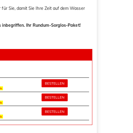
r für Sie, damit Sie Ihre Zeit auf dem Wasser
is inbegriffen. Ihr Rundum-Sorglos-Paket!
BESTELLEN
is
BESTELLEN
is
BESTELLEN
is