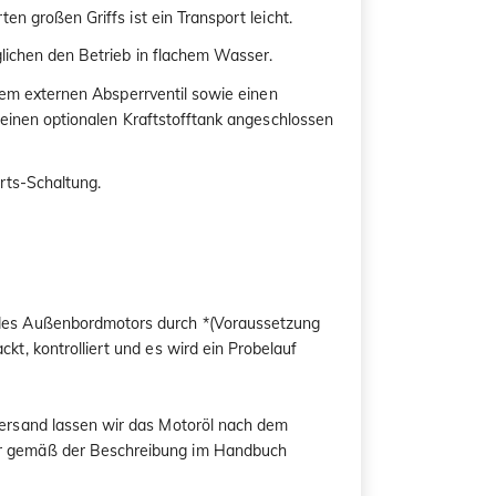
n großen Griffs ist ein Transport leicht.
lichen den Betrieb in flachem Wasser.
inem externen Absperrventil sowie einen
 einen optionalen Kraftstofftank angeschlossen
rts-Schaltung.
 des Außenbordmotors durch *(Voraussetzung
kt, kontrolliert und es wird ein Probelauf
 Versand lassen wir das Motoröl nach dem
er gemäß der Beschreibung im Handbuch