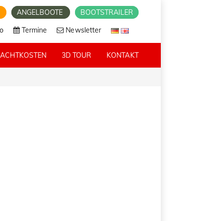
E
ANGELBOOTE
BOOTSTRAILER
o
Termine
Newsletter
RACHTKOSTEN
3D TOUR
KONTAKT