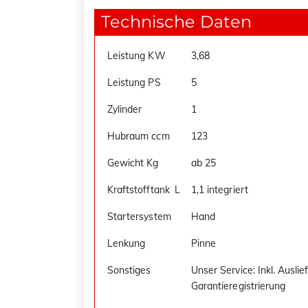
Technische Daten
Leistung KW
3,68
Leistung PS
5
Zylinder
1
Hubraum ccm
123
Gewicht Kg
ab 25
Kraftstofftank
_
L
1,1 integriert
Startersystem
Hand
Lenkung
Pinne
Sonstiges
Unser Service: Inkl. Auslie
Garantieregistrierung