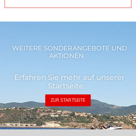
WEITERE SONDERANGEBOTE UND
AKTIONEN
Erfahren Sie mehr auf unserer
Startseite.
ZUR STARTSEITE