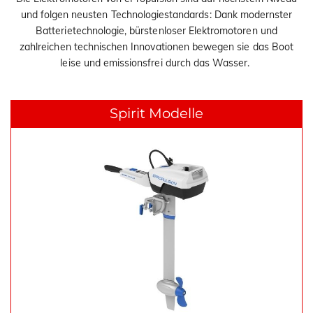
i
und folgen neusten Technologiestandards: Dank modernster
o
Batterietechnologie, bürstenloser Elektromotoren und
n
zahlreichen technischen Innovationen bewegen sie das Boot
leise und emissionsfrei durch das Wasser.
Spirit Modelle