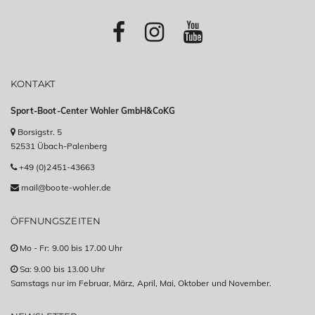
KONTAKT
Sport-Boot-Center Wohler GmbH&CoKG
Borsigstr. 5
52531 Übach-Palenberg
+49 (0)2451-43663
mail@boote-wohler.de
ÖFFNUNGSZEITEN
Mo - Fr: 9.00 bis 17.00 Uhr
Sa: 9.00 bis 13.00 Uhr
Samstags nur im Februar, März, April, Mai, Oktober und November.