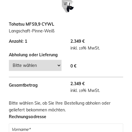
i
o
n
Tohatsu MFS9,9 CYWL
Langschaft-Pinne-Weiß
Anzahl: 1
2.349 €
inkl.
% MwSt.
19
Abholung oder Lieferung
0 €
2.349 €
Gesamtbetrag
inkl.
% MwSt.
19
Bitte wählen Sie, ob Sie Ihre Bestellung abholen oder
geliefert bekommen möchten.
Rechnungsadresse