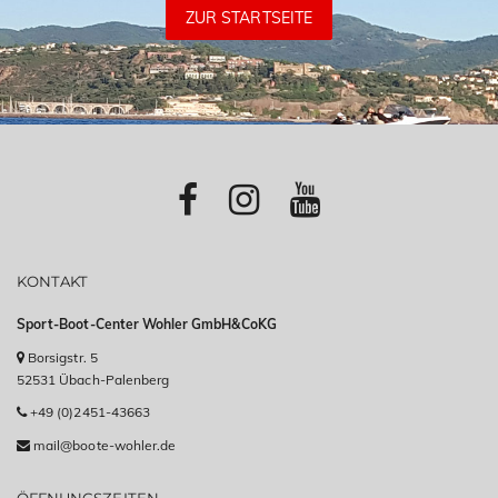
ZUR STARTSEITE
KONTAKT
Sport-Boot-Center Wohler GmbH&CoKG
Borsigstr. 5
52531 Übach-Palenberg
+49 (0)2451-43663
mail@boote-wohler.de