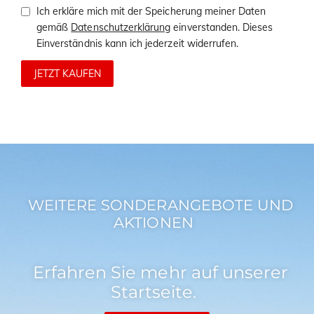
Ich erkläre mich mit der Speicherung meiner Daten
gemäß
Datenschutzerklärung
einverstanden. Dieses
Einverständnis kann ich jederzeit widerrufen.
JETZT KAUFEN
WEITERE SONDERANGEBOTE UND
AKTIONEN
Erfahren Sie mehr auf unserer
Startseite.