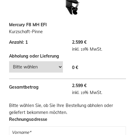
i
o
n
Mercury F8 MH EFI
Kurzschaft-Pinne
Anzahl: 1
2.599 €
inkl.
% MwSt.
19
Abholung oder Lieferung
0 €
2.599 €
Gesamtbetrag
inkl.
% MwSt.
19
Bitte wählen Sie, ob Sie Ihre Bestellung abholen oder
geliefert bekommen möchten.
Rechnungsadresse