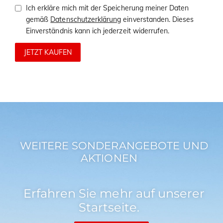
Ich erkläre mich mit der Speicherung meiner Daten
gemäß
Datenschutzerklärung
einverstanden. Dieses
Einverständnis kann ich jederzeit widerrufen.
JETZT KAUFEN
WEITERE SONDERANGEBOTE UND
AKTIONEN
Erfahren Sie mehr auf unserer
Startseite.