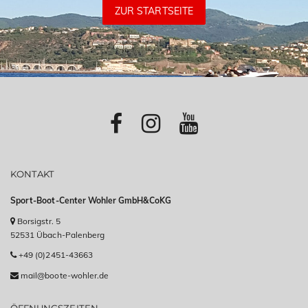
ZUR STARTSEITE
KONTAKT
Sport-Boot-Center Wohler GmbH&CoKG
Borsigstr. 5
52531 Übach-Palenberg
+49 (0)2451-43663
mail@boote-wohler.de