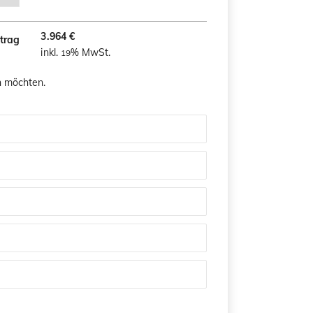
3.964 €
trag
inkl.
% MwSt.
19
n möchten.