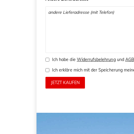
Ich habe die
Widerrufsbelehrung
und
AG
Ich erkläre mich mit der Speicherung me
JETZT KAUFEN