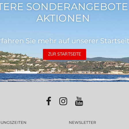
TERE SONDERANGEBOTE
AKTIONEN
rfahren Sie mehr auf unserer Startseit
ZUR STARTSEITE
NUNGSZEITEN
NEWSLETTER