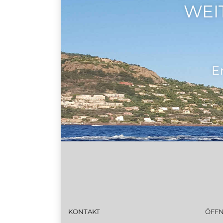
WEI
E
KONTAKT
ÖFF