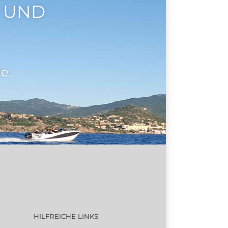
 UND
e.
HILFREICHE LINKS