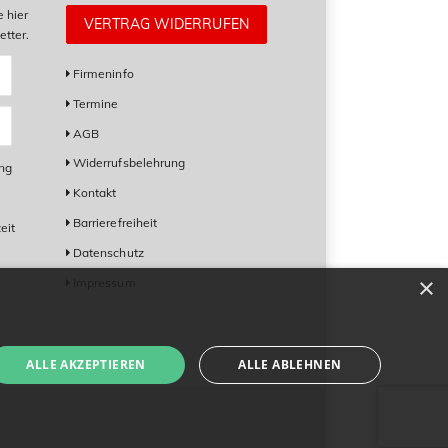
e hier
VERTRAG WIDERRUFEN
tter.
Firmeninfo
Termine
AGB
Widerrufsbelehrung
ung
Kontakt
Barrierefreiheit
eit
Datenschutz
×
Impressum
ALLE AKZEPTIEREN
ALLE ABLEHNEN