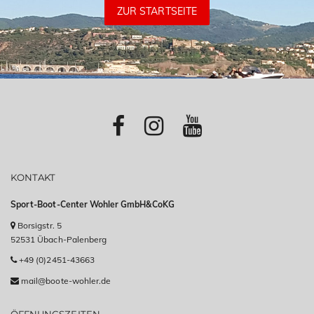
ZUR STARTSEITE
KONTAKT
Sport-Boot-Center Wohler GmbH&CoKG
Borsigstr. 5
52531 Übach-Palenberg
+49 (0)2451-43663
mail@boote-wohler.de