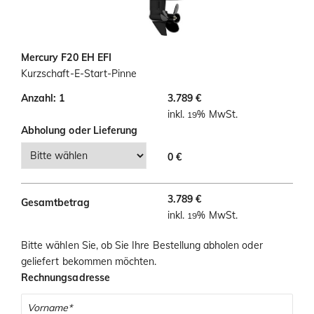
i
o
n
Mercury F20 EH EFI
Kurzschaft-E-Start-Pinne
Anzahl: 1
3.789 €
inkl.
% MwSt.
19
Abholung oder Lieferung
0 €
3.789 €
Gesamtbetrag
inkl.
% MwSt.
19
Bitte wählen Sie, ob Sie Ihre Bestellung abholen oder
geliefert bekommen möchten.
Rechnungsadresse