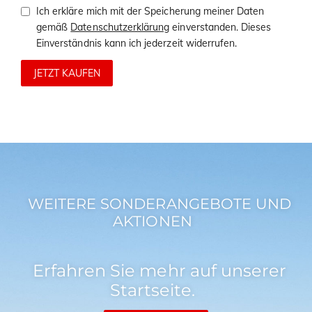
Ich erkläre mich mit der Speicherung meiner Daten
gemäß
Datenschutzerklärung
einverstanden. Dieses
Einverständnis kann ich jederzeit widerrufen.
JETZT KAUFEN
WEITERE SONDERANGEBOTE UND
AKTIONEN
Erfahren Sie mehr auf unserer
Startseite.